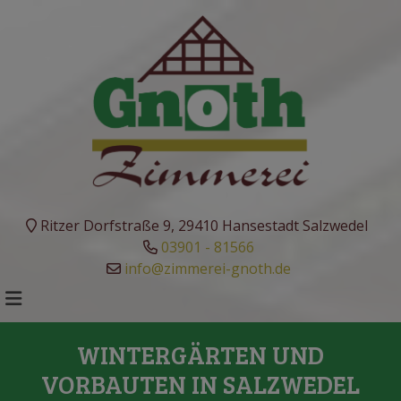
Ritzer Dorfstraße 9, 29410 Hansestadt Salzwedel
03901 - 81566
info@zimmerei-gnoth.de
WINTERGÄRTEN UND
VORBAUTEN IN SALZWEDEL