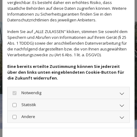
auch Sie Ihre Immobilie mit einem schönen und
vergleichbar. Es besteht daher ein erhöhtes Risiko, dass
staatliche Behörden auf diese Daten zugreifen können. Weitere
funktionellen Wintergarten auf.
Informationen zu Sicherheitsgarantien finden Sie in den
Datenschutzrichtlinien des jeweiligen Anbieters.
Indem Sie auf „ALLE ZULASSEN" klicken, stimmen Sie sowohl dem
Speichern und Abrufen von Informationen auf Ihrem Gerät (§ 25
Abs. 1 TDDDG) sowie der anschließenden Datenverarbeitung für
die nachfolgend dargestellten bzw. die von Ihnen ausgewählten
Verarbeitungszwecke zu (Art 6 Abs. 1 lit. a. DSGVO).
Eine bereits erteilte Zustimmung können Sie jederzeit
über den links unten eingeblendeten Cookie-Button für
die Zukunft widerrufen.
Notwendig
Statistik
Andere
Eingangsüberdachung,